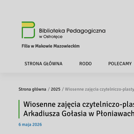
Filia w Makowie Mazowieckim
STRONA GŁÓWNA
RODO
POLECAMY
Strona główna
2025
Wiosenne zajęcia czytelniczo-plast
Wiosenne zajęcia czytelniczo-pla
Arkadiusza Gołasia w Płoniawac
6 maja 2026