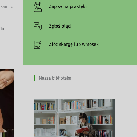
Zapisy na praktyki
akami z
Zgłoś błąd
 Ta
Złóż skargę lub wniosek
.
Nasza biblioteka