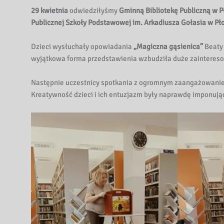
29 kwietnia
odwiedziłyśmy
Gminną Bibliotekę Publiczną w 
Publicznej Szkoły Podstawowej im. Arkadiusza Gołasia w P
Dzieci wysłuchały opowiadania
„Magiczna gąsienica”
Beaty 
wyjątkowa forma przedstawienia wzbudziła duże zainteresow
Następnie uczestnicy spotkania z ogromnym zaangażowaniem 
Kreatywność dzieci i ich entuzjazm były naprawdę imponują