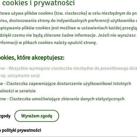
 cookies i prywatności
etowa używa plików cookies (tzw. ciasteczka) w celu niezbędnym do 
wisu, dostosowania strony do indywidualnych preferencji użytkownika o
pisywania plików cookies jest możliwe w ustawieniach każdej przeglą
 dzięki czemu nie będą zbierane żadne informacje. Jeżeli nie wyrażasz
nformacji w plikach cookies należy opuścić stronę.
okies, które akceptujesz:
e - Wszystkie wymagane ciasteczka niezbędne do prawidłowego dzia
 np. utrzymanie sesji
e - Ciasteczka zapewniające dostarczenie użytkownikowi istotnych
alności w serwisie
zne - Ciasteczka umożliwiające zbieranie danych statystycznych
zgody
Wyrażam zgodę
 polityki prywatności