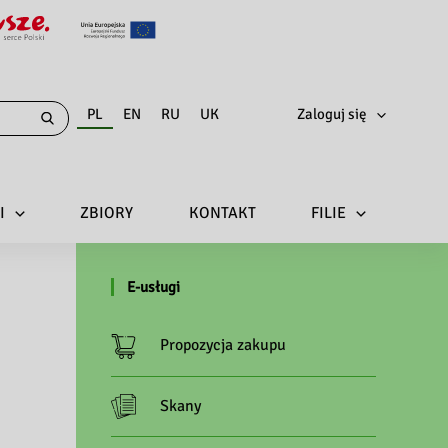
PL
EN
RU
UK
Zaloguj się
I
ZBIORY
KONTAKT
FILIE
E-usługi
Propozycja zakupu
Skany