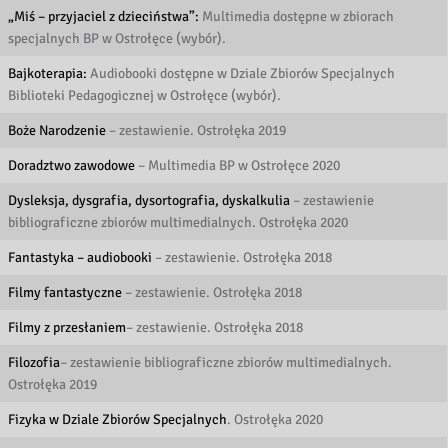
„Miś – przyjaciel z dzieciństwa”:
Multimedia dostępne w zbiorach
specjalnych BP w Ostrołęce (wybór).
Bajkoterapia:
Audiobooki dostępne w Dziale Zbiorów Specjalnych
Biblioteki Pedagogicznej w Ostrołęce (wybór).
Boże Narodzenie
– zestawienie. Ostrołęka 2019
Doradztwo zawodowe
– Multimedia BP w Ostrołęce 2020
Dysleksja, dysgrafia, dysortografia, dyskalkulia
– zestawienie
bibliograficzne zbiorów multimedialnych. Ostrołęka 2020
Fantastyka – audiobooki
– zestawienie. Ostrołęka 2018
Filmy fantastyczne
– zestawienie. Ostrołęka 2018
Filmy z przesłaniem
– zestawienie. Ostrołęka 2018
Filozofia
– zestawienie bibliograficzne zbiorów multimedialnych.
Ostrołęka 2019
Fizyka w Dziale Zbiorów Specjalnych
. Ostrołęka 2020