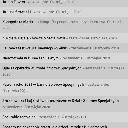
Julian Tuwim
– zestawienie. Ostrołęka 2019
Juliusz Słowacki
– zestawienie. Ostrołęka 2019
Konopnicka Maria
– bibliografia podmiotowo – przedmiotowa. Ostrołęka
2020
Kurpie w Dziale Zbiorów Specjalnych
– zestawienie. Ostrołęka 2020
Laureaci festiwalu filmowego w Gdyni
– zestawienie. Ostrołęka 2018
Nauczyciele w filmie fabularnym
– zestawienie. Ostrołęka 2019
Opera i operetka w Dziale Zbiorów Specjalnych
– zestawienie. Ostrołęka
2020
Patroni roku 2021 w Dziale Zbiorów Specjalnych
– zestawienie.
Ostrołęka 2021
Słuchowiska i bajki słowno-muzyczne w Dziale Zbiorów Specjalnych
–
zestawienie. Ostrołęka 2020
Spektakle teatralne
– zestawienie. Ostrołęka 2020
Sposoby na pokonanie stresu dla dzieci, młodzieży i dorosłych
–