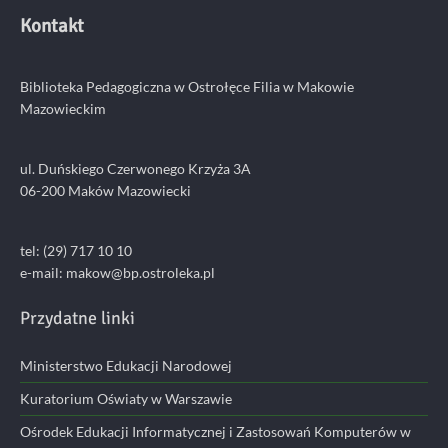
Kontakt
Biblioteka Pedagogiczna w Ostrołęce Filia w Makowie
Mazowieckim
ul. Duńskiego Czerwonego Krzyża 3A
06-200 Maków Mazowiecki
tel: (29) 717 10 10
e-mail:
makow@bp.ostroleka.pl
Przydatne linki
Ministerstwo Edukacji Narodowej
Kuratorium Oświaty w Warszawie
Ośrodek Edukacji Informatycznej i Zastosowań Komputerów w