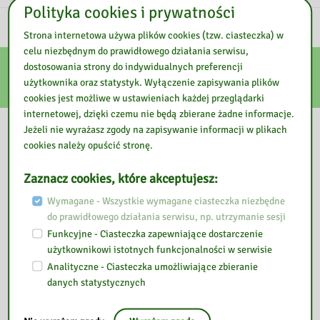
Polityka cookies i prywatności
Strona internetowa używa plików cookies (tzw. ciasteczka) w
celu niezbędnym do prawidłowego działania serwisu,
E-usługi
dostosowania strony do indywidualnych preferencji
użytkownika oraz statystyk. Wyłączenie zapisywania plików
cookies jest możliwe w ustawieniach każdej przeglądarki
internetowej, dzięki czemu nie będą zbierane żadne informacje.
Nasza biblioteka
Jeżeli nie wyrażasz zgody na zapisywanie informacji w plikach
cookies należy opuścić stronę.
Zaznacz cookies, które akceptujesz:
Wymagane - Wszystkie wymagane ciasteczka niezbędne
do prawidłowego działania serwisu, np. utrzymanie sesji
Funkcyjne - Ciasteczka zapewniające dostarczenie
użytkownikowi istotnych funkcjonalności w serwisie
Analityczne - Ciasteczka umożliwiające zbieranie
danych statystycznych