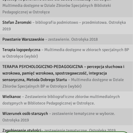
Multimedia dostępne w Dziale Zbiorów Specjalnych Biblioteki
Pedagogicznej w Ostrołęce
Stefan Żeromski
– bibliografia podmiotowo – przedmiotowa. Ostrołęka
2019
Powstanie Warszawskie
– zestawienie. Ostrołęka 2018
Terapia logopedyczna
– Multimedia dostępne w zbiorach specjalnych BP
w Ostrołęce (wybór)
TERAPIA PSYCHOLOGICZNO-PEDAGOGICZNA – percepcja słuchowa i
wzrokowa, pamięć wzrokowa, spostrzegawczość, integracja
sensoryczna, Metoda Dobrego Startu
– Multimedia dostępne w Dziale
Zbiorów Specjalnych BP w Ostrołęce (wybór)
Wielkanoc
– Zestawienie bibliograficzne zbiorów multimedialnych
dostępnych w Bibliotece Pedagogicznej w Ostrołęce.
Wizerunek osób starszych
– zestawienie tematyczne w wyborze.
Ostrołęka 2019
Zapobieganie otyłości
– zestawienie tematyczne. Ostrołęka 2019