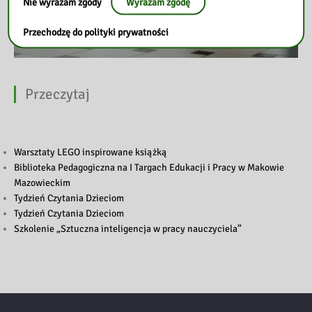
Nie wyrażam zgody
Wyrażam zgodę
Przechodzę do polityki prywatności
Przeczytaj
Warsztaty LEGO inspirowane książką
Biblioteka Pedagogiczna na I Targach Edukacji i Pracy w Makowie
Mazowieckim
Tydzień Czytania Dzieciom
Tydzień Czytania Dzieciom
Szkolenie „Sztuczna inteligencja w pracy nauczyciela”