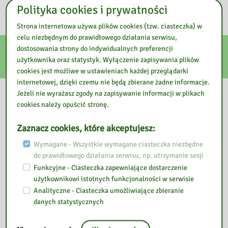
niezbędne do korzystania z usług Biblioteki.
Polityka cookies i prywatności
Strona internetowa używa plików cookies (tzw. ciasteczka) w
celu niezbędnym do prawidłowego działania serwisu,
dostosowania strony do indywidualnych preferencji
E-usługi
użytkownika oraz statystyk. Wyłączenie zapisywania plików
cookies jest możliwe w ustawieniach każdej przeglądarki
internetowej, dzięki czemu nie będą zbierane żadne informacje.
Nasza biblioteka
Jeżeli nie wyrażasz zgody na zapisywanie informacji w plikach
cookies należy opuścić stronę.
Zaznacz cookies, które akceptujesz:
Wymagane - Wszystkie wymagane ciasteczka niezbędne
do prawidłowego działania serwisu, np. utrzymanie sesji
Funkcyjne - Ciasteczka zapewniające dostarczenie
użytkownikowi istotnych funkcjonalności w serwisie
Analityczne - Ciasteczka umożliwiające zbieranie
danych statystycznych