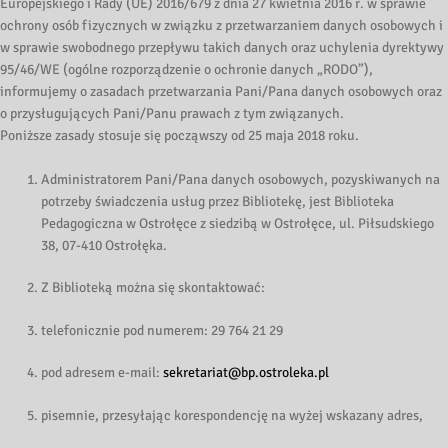
Europejskiego i Rady (UE) 2016/679 z dnia 27 kwietnia 2016 r. w sprawie
ochrony osób fizycznych w związku z przetwarzaniem danych osobowych i
w sprawie swobodnego przepływu takich danych oraz uchylenia dyrektywy
95/46/WE (ogólne rozporządzenie o ochronie danych „RODO”),
informujemy o zasadach przetwarzania Pani/Pana danych osobowych oraz
o przysługujących Pani/Panu prawach z tym związanych.
Poniższe zasady stosuje się począwszy od 25 maja 2018 roku.
Administratorem Pani/Pana danych osobowych, pozyskiwanych na
potrzeby świadczenia usług przez Bibliotekę, jest Biblioteka
Pedagogiczna w Ostrołęce z siedzibą w Ostrołęce, ul. Piłsudskiego
38, 07-410 Ostrołęka.
Z Biblioteką można się skontaktować:
telefonicznie pod numerem: 29 764 21 29
pod adresem e-mail:
sekretariat@bp.ostroleka.pl
pisemnie, przesyłając korespondencję na wyżej wskazany adres,