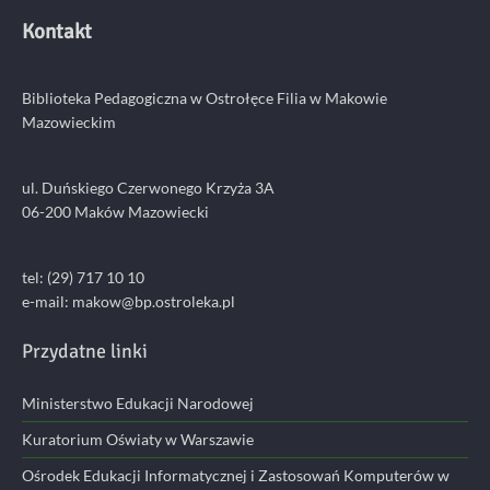
Kontakt
Biblioteka Pedagogiczna w Ostrołęce Filia w Makowie
Mazowieckim
ul. Duńskiego Czerwonego Krzyża 3A
06-200 Maków Mazowiecki
tel: (29) 717 10 10
e-mail:
makow@bp.ostroleka.pl
Przydatne linki
Ministerstwo Edukacji Narodowej
Kuratorium Oświaty w Warszawie
Ośrodek Edukacji Informatycznej i Zastosowań Komputerów w