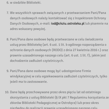
w siedzibie Biblioteki.
We wszystkich sprawach związanych z przetwarzaniem Pani/Pana
danych osobowych należy kontaktować się z Inspektorem Ochrony
Danych Osobowych, e-mail:
iod@ckziu.ostroleka.pl
lub pisemnie na
adres wskazany powyżej.
Pani/Pana dane osobowe będą przetwarzane w celu świadczenia
usług przez Bibliotekę (art. 6 ust. 1 lit. b ogólnego rozporządzenia o
ochronie danych osobowych (RODO) z dnia 27 kwietnia 2016 r.) oraz
prawnie uzasadnionego naszego celu (art. 6 ust. 1 lit. f), jakim jest
dochodzenie zadłużeń czytelniczych.
Pani/Pana dane osobowe mogą być udostępnione firmie
windykacyjnej w celu egzekwowania zadłużeń czytelniczych, tylko
jeżeli ma to zastosowanie.
Dane będą przechowywane przez okres pięciu lat od ostatniego
skorzystania z usług Biblioteki (§ IX pkt 7 Regulaminu korzystania ze
zbiorów Biblioteki Pedagogicznej w Ostrołęce) lub przez okres
niezbędny do realizacji prawnie uzasadnionego naszego celu.