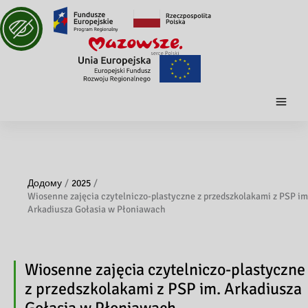
Додому
2025
Wiosenne zajęcia czytelniczo-plastyczne z przedszkolakami z PSP im
Arkadiusza Gołasia w Płoniawach
Wiosenne zajęcia czytelniczo-plastyczne
z przedszkolakami z PSP im. Arkadiusza