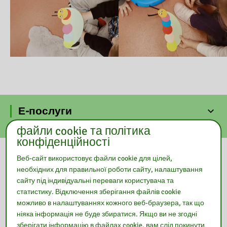
Е-послуги
файли cookie та політика
конфіденційності
Наша бібліотека
Веб-сайт використовує файли cookie для цілей,
необхідних для правильної роботи сайту, налаштування
сайту під індивідуальні переваги користувача та
статистику. Відключення зберігання файлів cookie
можливо в налаштуваннях кожного веб-браузера, так що
ніяка інформація не буде збиратися. Якщо ви не згодні
зберігати інформацію в файлах cookie, вам слід покинути