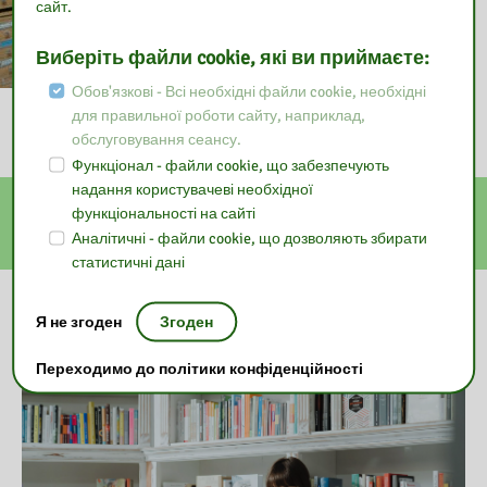
сайт.
Виберіть файли cookie, які ви приймаєте:
Обов'язкові - Всі необхідні файли cookie, необхідні
для правильної роботи сайту, наприклад,
обслуговування сеансу.
Функціонал - файли cookie, що забезпечують
надання користувачеві необхідної
Е-послуги
функціональності на сайті
Аналітичні - файли cookie, що дозволяють збирати
статистичні дані
Наша бібліотека
Я не згоден
Згоден
Переходимо до політики конфіденційності