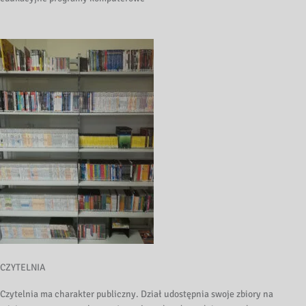
CZYTELNIA
Czytelnia ma charakter publiczny. Dział udostępnia swoje zbiory na