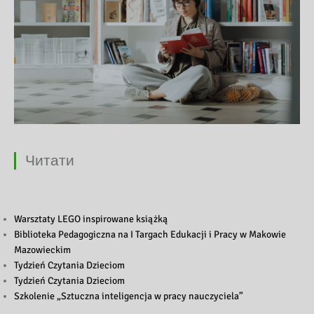
Читати
Warsztaty LEGO inspirowane książką
Biblioteka Pedagogiczna na I Targach Edukacji i Pracy w Makowie
Mazowieckim
Tydzień Czytania Dzieciom
Tydzień Czytania Dzieciom
Szkolenie „Sztuczna inteligencja w pracy nauczyciela”