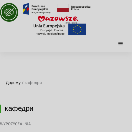
Додому
кафедри
кафедри
WYPOŻYCZALNIA