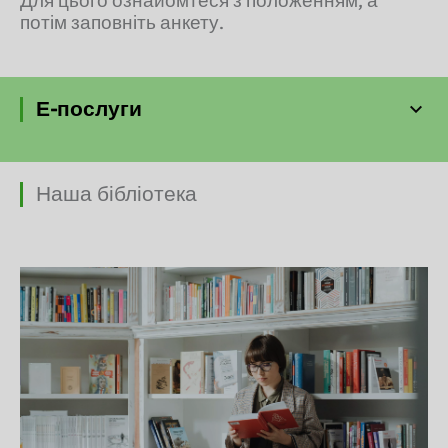
Для цього ознайомтеся з положенням, а
потім заповніть анкету.
Е-послуги
Наша бібліотека