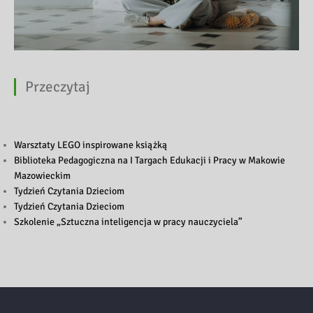
Przeczytaj
Warsztaty LEGO inspirowane książką
Biblioteka Pedagogiczna na I Targach Edukacji i Pracy w Makowie
Mazowieckim
Tydzień Czytania Dzieciom
Tydzień Czytania Dzieciom
Szkolenie „Sztuczna inteligencja w pracy nauczyciela”