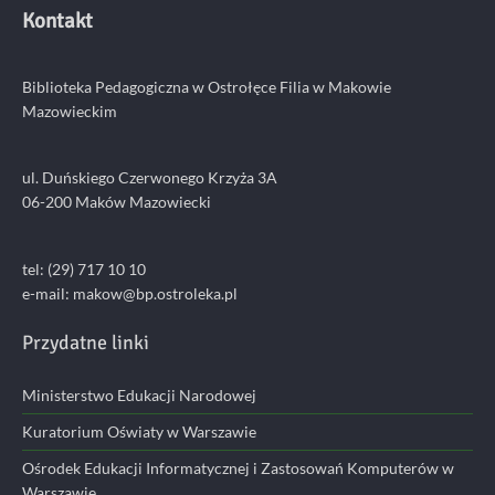
Kontakt
Biblioteka Pedagogiczna w Ostrołęce Filia w Makowie
Mazowieckim
ul. Duńskiego Czerwonego Krzyża 3A
06-200 Maków Mazowiecki
tel: (29) 717 10 10
e-mail:
makow@bp.ostroleka.pl
Przydatne linki
Ministerstwo Edukacji Narodowej
Kuratorium Oświaty w Warszawie
Ośrodek Edukacji Informatycznej i Zastosowań Komputerów w
Warszawie