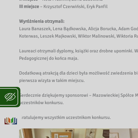
III miejsce
– Krzysztof Czerwiński, Eryk Panfil
Wyróżnienia otrzymali:
Laura Banaszek, Lena Bądkowska, Alicja Borucka, Adam Go
Koterwas, Leszek Majkowski, Wiktor Malinowski, Wiktoria R
Laureaci otrzymali dyplomy, książki oraz drobne upominki.
Pedagogicznej do końca maja.
Dodatkową atrakcją dla dzieci była możliwość zwiedzenia bib
pierwsza wizyta w takim miejscu.
Serdecznie dziękujemy sponsorowi – Mazowieckiej Spółce M
uczestników konkursu.
Gratulujemy wszystkim uczestnikom konkursu.