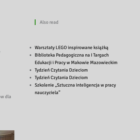
Also read
a
Warsztaty LEGO inspirowane książką
e
Biblioteka Pedagogiczna na I Targach
Edukacji i Pracy w Makowie Mazowieckim
Tydzień Czytania Dzieciom
Tydzień Czytania Dzieciom
Szkolenie „Sztuczna inteligencja w pracy
nauczyciela”
ów dla