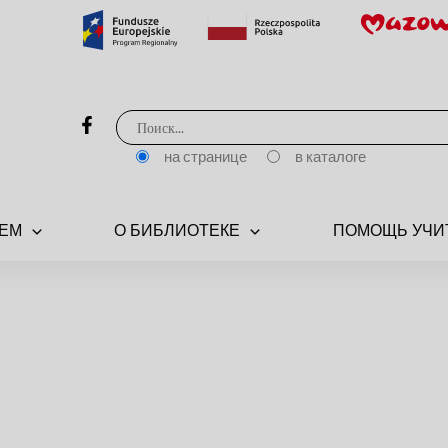
Поиск:
на странице
в каталоге
ЕМ
О БИБЛИОТЕКЕ
ПОМОЩЬ УЧИ