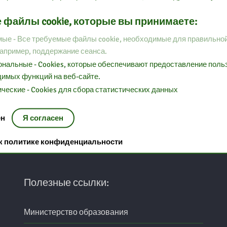
 файлы cookie, которые вы принимаете:
ые - Все требуемые файлы cookie, необходимые для правильно
например, поддержание сеанса.
нальные - Cookies, которые обеспечивают предоставление пол
имых функций на веб-сайте.
ческие - Cookies для сбора статистических данных
ен
Я согласен
 к политике конфиденциальности
Полезные ссылки:
Министерство образования