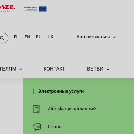
PL
EN
RU
UK
Авторизоваться
ТЕЛЯМ
КОНТАКТ
ВЕТВИ
Электронные услуги
Złóż skargę lub wniosek
Сканы